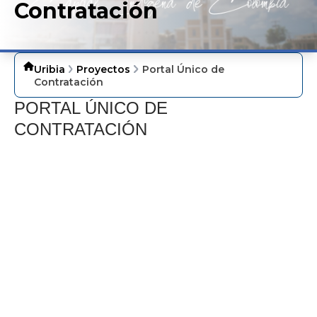
Contratación
Uribia
Proyectos
Portal Único de
Contratación
​P​ORTAL ÚNICO DE
CONTRATACIÓN