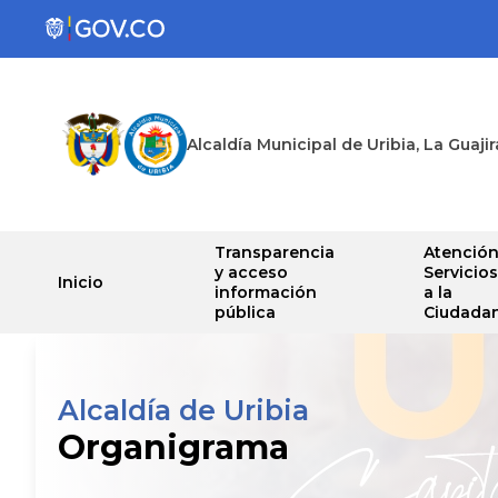
Alcaldía Municipal de Uribia, La Guajir
Transparencia
Atención
y acceso
Servicios
Inicio
información
a la
pública
Ciudadan
Alcaldía de Uribia
Organigrama