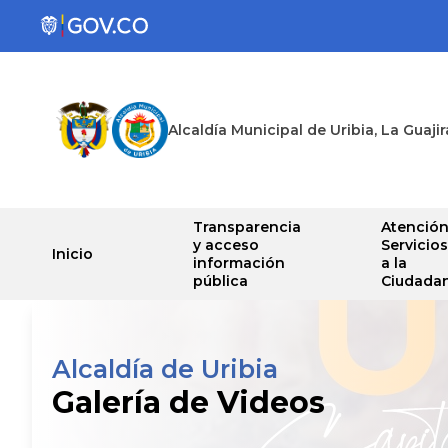
Alcaldía Municipal de Uribia, La Guajir
Transparencia
Atención
y acceso
Servicios
Inicio
información
a la
pública
Ciudadan
Alcaldía de Uribia
Galería de Videos