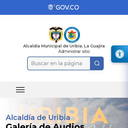
Alcaldía Municipal de Uribia, La Guajira
Administrar sitio
Buscar en la página
Alcaldía de Uribia
Galería de Audios