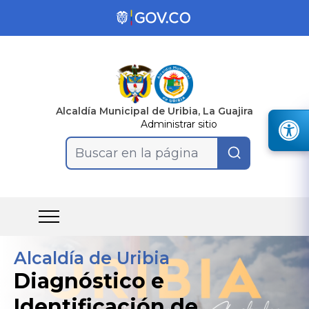
Alcaldía Municipal de Uribia, La Guajira
Administrar sitio
Buscar en la página
Alcaldía de Uribia
Diagnóstico e
Identificación de