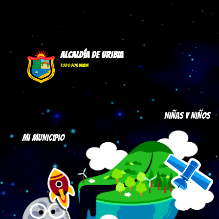
Alcaldía de Uribia
Todo por Uribia
Niñas y Niños
Mi Municipio